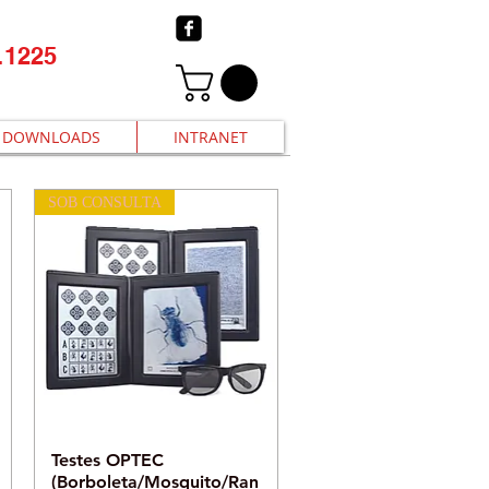
.1225
DOWNLOADS
INTRANET
SOB CONSULTA
Visualização rápida
Testes OPTEC
(Borboleta/Mosquito/Ran