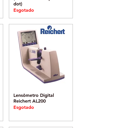
dot)
Esgotado
Visualização rápida
Lensômetro Digital
Reichert AL200
Esgotado