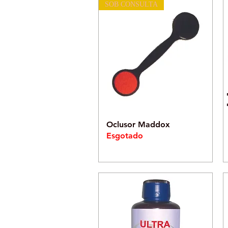
SOB CONSULTA
Visualização rápida
Oclusor Maddox
Esgotado