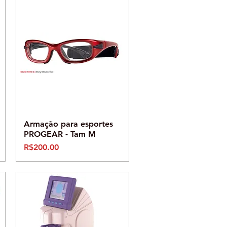
Visualização rápida
Armação para esportes
PROGEAR - Tam M
Preço
R$200.00