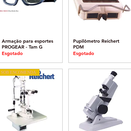
Visualização rápida
Visualização rápida
Armação para esportes
Pupilômetro Reichert
PROGEAR - Tam G
PDM
Esgotado
Esgotado
SOB ENCOMENDA