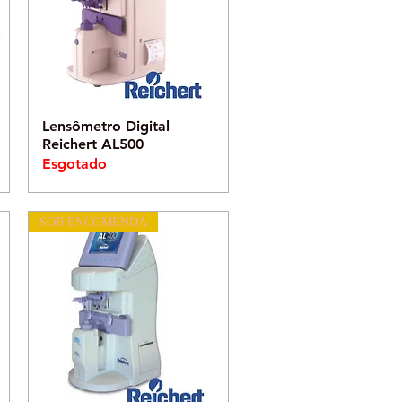
Visualização rápida
Lensômetro Digital
Reichert AL500
Esgotado
SOB ENCOMENDA