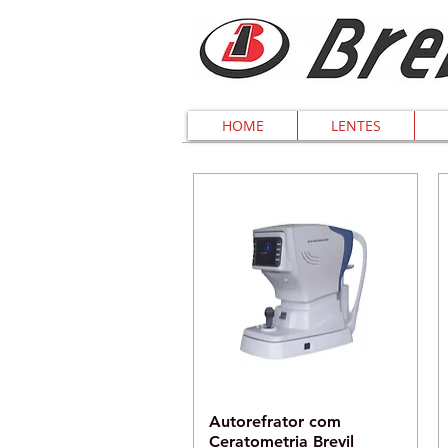
HOME
LENTES
Visualização rápida
Autorefrator com
Ceratometria Brevil