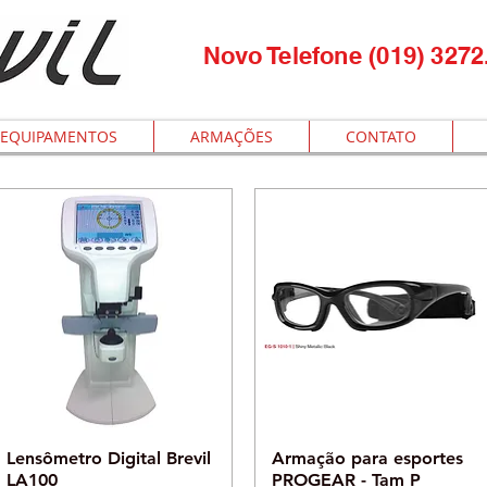
Novo Telefone (019) 3272
EQUIPAMENTOS
ARMAÇÕES
CONTATO
Visualização rápida
Visualização rápida
Lensômetro Digital Brevil
Armação para esportes
LA100
PROGEAR - Tam P