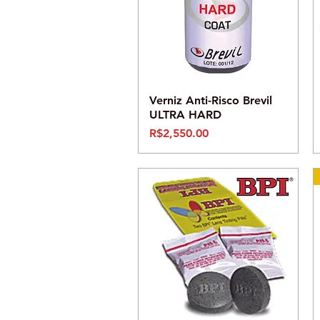
Visualização rápida
Verniz Anti-Risco Brevil
ULTRA HARD
Preço
R$2,550.00