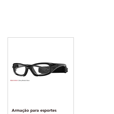
​PARA SEUS
OLHOS
Armação para esportes