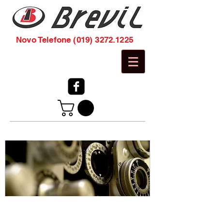
Novo Telefone
(019) 3272.1225
as melhores