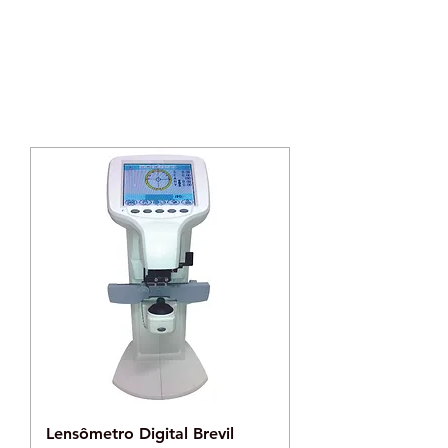
​MARCAS
Lensômetro Digital Brevil