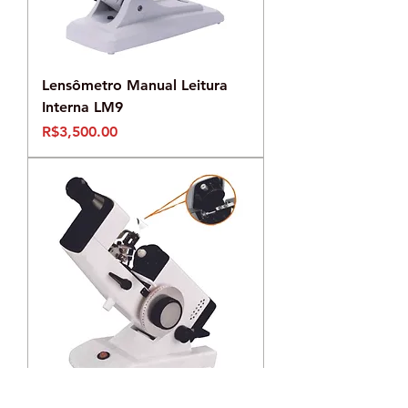
Lensômetro Manual Leitura
Interna LM9
Preço
R$3,500.00