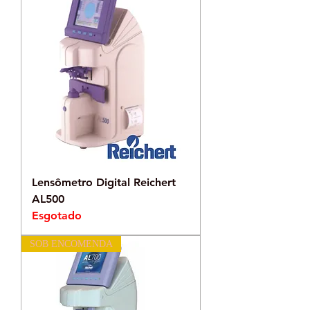
Lensômetro Digital Reichert
AL500
Esgotado
SOB ENCOMENDA