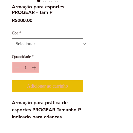
Armação para esportes
PROGEAR - Tam P
Preço
R$200.00
Cor
*
Quantidade
*
Adicionar ao carrinho
Armação para prática de
esportes PROGEAR Tamanho P
Indicado para crianças
Disponibilidade de cores: Preto
brilhante Vermelho metálico